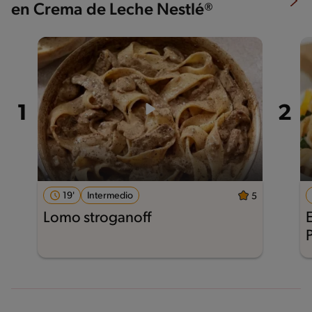
en Crema de Leche Nestlé®
19'
Intermedio
5
Lomo stroganoff