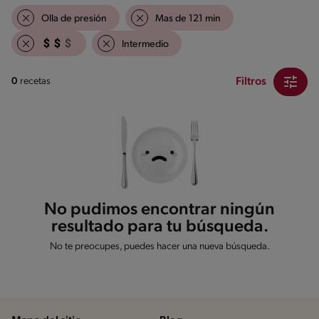
Olla de presión
Mas de 121 min
Intermedio
Filtros
0
recetas
No pudimos encontrar ningún
resultado para tu búsqueda.
No te preocupes, puedes hacer una nueva búsqueda.