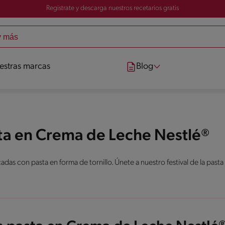
Registrate y descarga nuestros recetarios gratis
estras marcas
Blog
sta en Crema de Leche Nestlé®
das con pasta en forma de tornillo. Únete a nuestro festival de la pasta