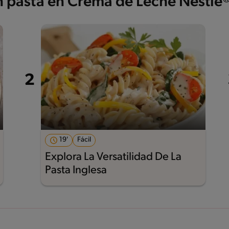
on pasta en Crema de Leche Nestlé
19'
Fácil
Explora La Versatilidad De La
Pasta Inglesa