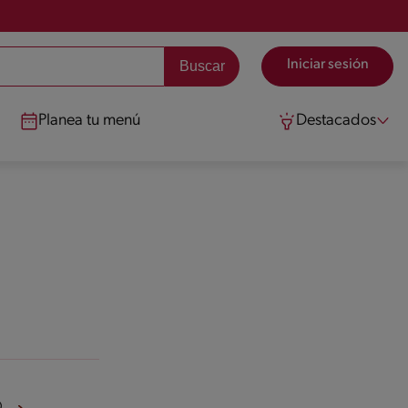
Iniciar sesión
Planea tu menú
Destacados