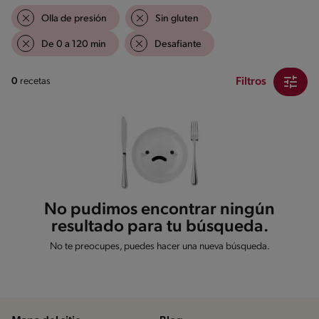
Olla de presión
Sin gluten
De 0 a 120 min
Desafiante
Filtros
0
recetas
No pudimos encontrar ningún
resultado para tu búsqueda.
No te preocupes, puedes hacer una nueva búsqueda.