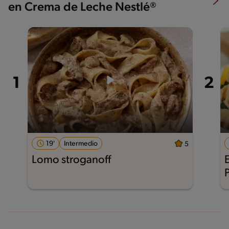
en Crema de Leche Nestlé®
19'
Intermedio
5
Lomo stroganoff