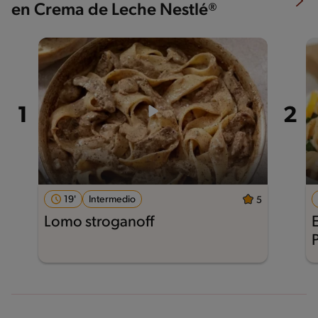
en Crema de Leche Nestlé®
19'
Intermedio
5
Lomo stroganoff