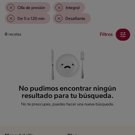
Olla de presión
Integral
De 0 a 120 min
Desafiante
Filtros
0
recetas
No pudimos encontrar ningún
resultado para tu búsqueda.
No te preocupes, puedes hacer una nueva búsqueda.