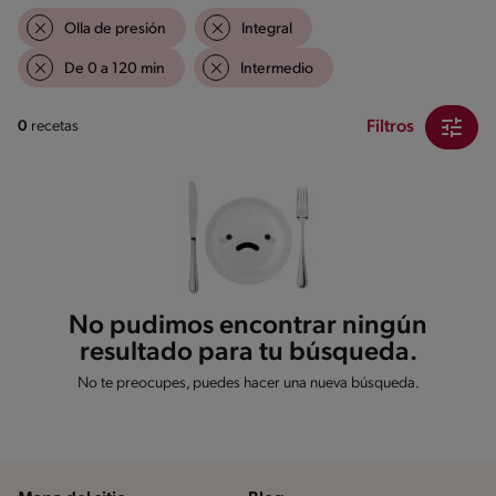
Olla de presión
Integral
De 0 a 120 min
Intermedio
Filtros
0
recetas
No pudimos encontrar ningún
resultado para tu búsqueda.
No te preocupes, puedes hacer una nueva búsqueda.