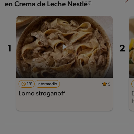
en Crema de Leche Nestlé®
19'
Intermedio
5
Lomo stroganoff