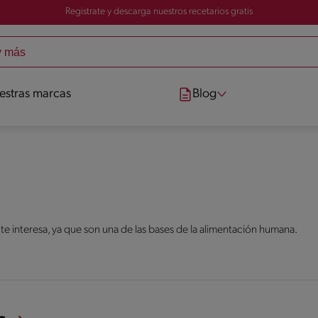
Registrate y descarga nuestros recetarios gratis
estras marcas
Blog
 te interesa, ya que son una de las bases de la alimentación humana.