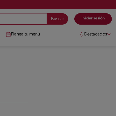
Iniciar sesión
Planea tu menú
Destacados