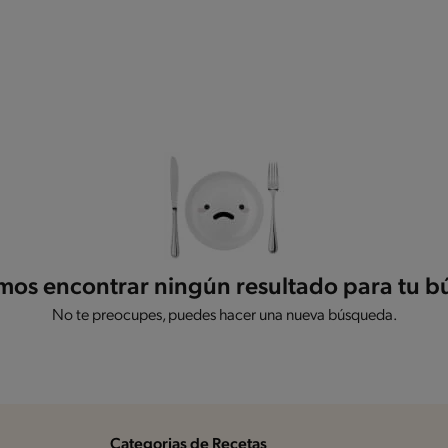
os encontrar ningún resultado para tu 
No te preocupes, puedes hacer una nueva búsqueda.
Categorias de Recetas