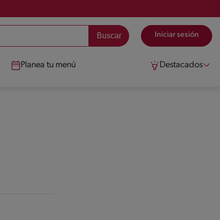
Iniciar sesión
Planea tu menú
Destacados