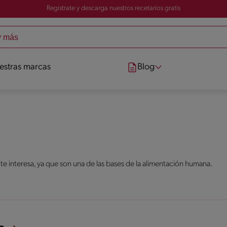
Registrate y descarga nuestros recetarios gratis
estras marcas
Blog
 te interesa, ya que son una de las bases de la alimentación humana.