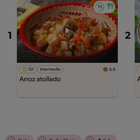
50'
Intermedio
4.9
Arroz atollado