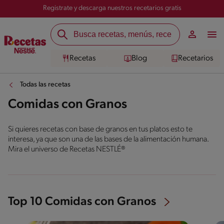
Registrate y descarga nuestros recetarios gratis
Recetas
Blog
Recetarios
Todas las recetas
Comidas con Granos
Si quieres recetas con base de granos en tus platos esto te
interesa, ya que son una de las bases de la alimentación humana.
Mira el universo de Recetas NESTLÉ®
Top 10 Comidas con Granos