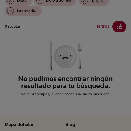
Dieta
De 0 a 30 min
Intermedio
Filtros
0
recetas
No pudimos encontrar ningún
resultado para tu búsqueda.
No te preocupes, puedes hacer una nueva búsqueda.
Mapa del sitio
Blog