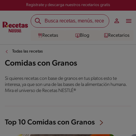
Registrate y descarga nuestros recetarios gratis
Recetas
Blog
Recetarios
Todas las recetas
Comidas con Granos
Si quieres recetas con base de granos en tus platos esto te
interesa, ya que son una de las bases de la alimentación humana.
Mira el universo de Recetas NESTLÉ®
Top 10 Comidas con Granos