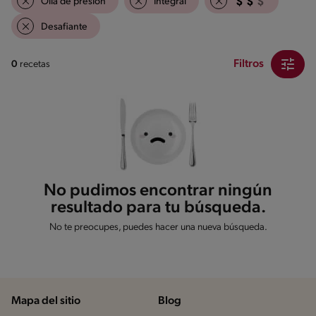
Olla de presión
Integral
Desafiante
Filtros
0
recetas
No pudimos encontrar ningún
resultado para tu búsqueda.
No te preocupes, puedes hacer una nueva búsqueda.
Mapa del sitio
Blog