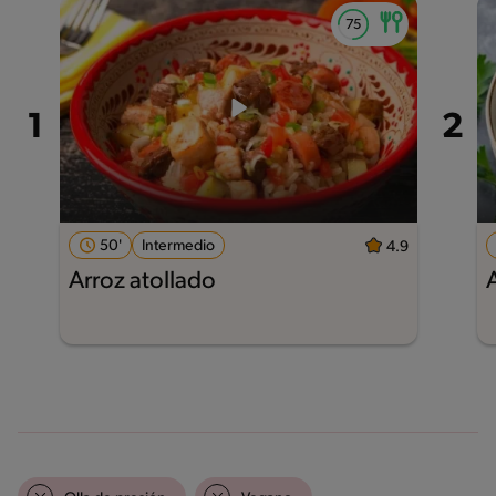
50'
Intermedio
4.9
Arroz atollado