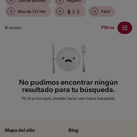
Olla de presión
Vegano
Mas de 121 min
Fácil
Filtros
0
recetas
No pudimos encontrar ningún
resultado para tu búsqueda.
No te preocupes, puedes hacer una nueva búsqueda.
Mapa del sitio
Blog