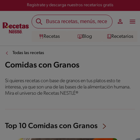
Registrate y descarga nuestros recetarios gratis
Recetas
Blog
Recetarios
Todas las recetas
Comidas con Granos
Si quieres recetas con base de granos en tus platos esto te
interesa, ya que son una de las bases de la alimentación humana.
Mira el universo de Recetas NESTLÉ®
Top 10 Comidas con Granos