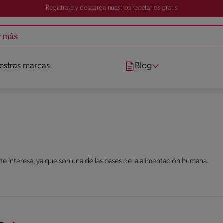
Registrate y descarga nuestros recetarios gratis
estras marcas
Blog
 te interesa, ya que son una de las bases de la alimentación humana.