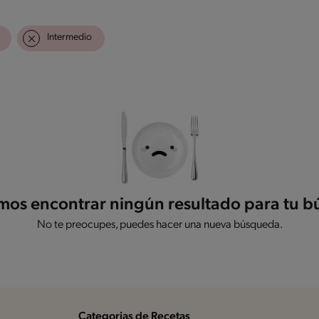
Intermedio
os encontrar ningún resultado para tu 
No te preocupes, puedes hacer una nueva búsqueda.
Categorias de Recetas