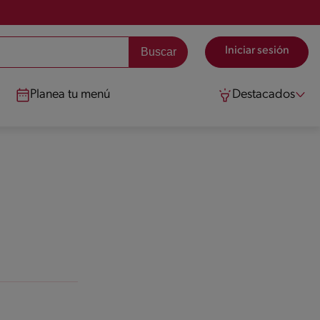
Iniciar sesión
Planea tu menú
Destacados