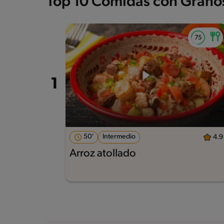
Top 10 Comidas con Grano
50'
Intermedio
4.9
Arroz atollado