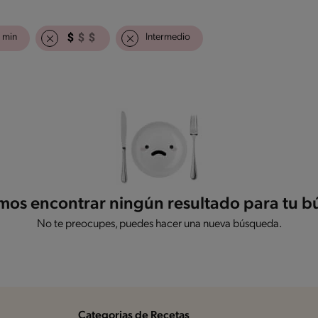
 min
Intermedio
os encontrar ningún resultado para tu 
No te preocupes, puedes hacer una nueva búsqueda.
Categorias de Recetas