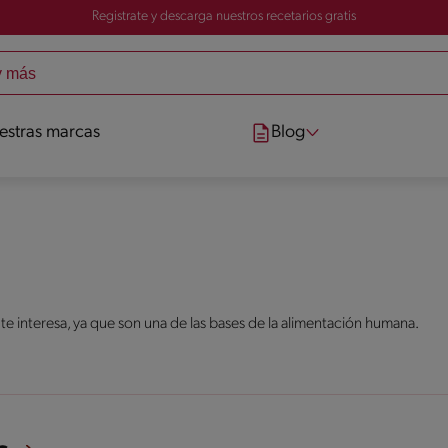
Registrate y descarga nuestros recetarios gratis
estras marcas
Blog
 te interesa, ya que son una de las bases de la alimentación humana.