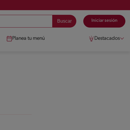
Iniciar sesión
Planea tu menú
Destacados