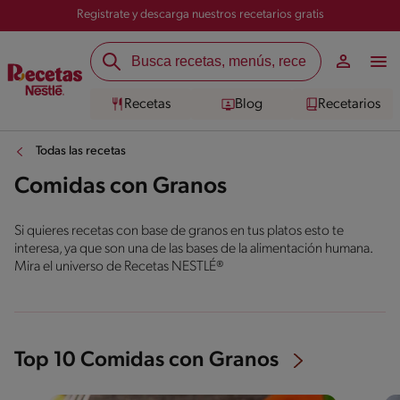
Registrate y descarga nuestros recetarios gratis
Recetas
Blog
Recetarios
Todas las recetas
Comidas con Granos
Si quieres recetas con base de granos en tus platos esto te
interesa, ya que son una de las bases de la alimentación humana.
Mira el universo de Recetas NESTLÉ®
Top 10 Comidas con Granos