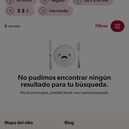
Al horno
Vegano
De 0 a 60 min
Intermedio
Filtros
0
recetas
No pudimos encontrar ningún
resultado para tu búsqueda.
No te preocupes, puedes hacer una nueva búsqueda.
Mapa del sitio
Blog