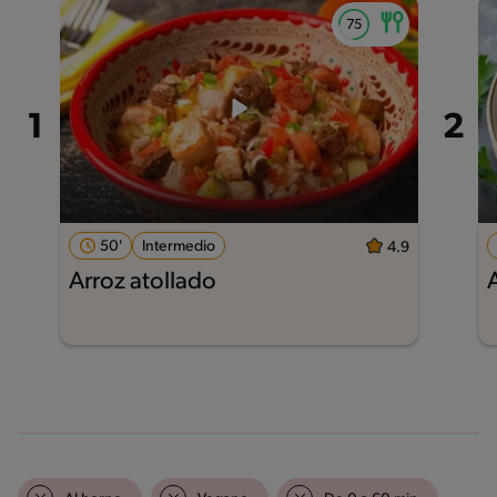
50'
Intermedio
4.9
Arroz atollado