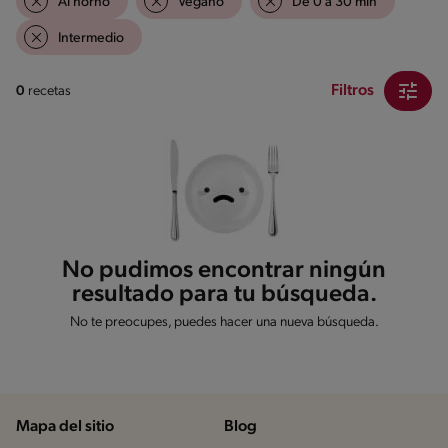
Al horno
Vegano
De 0 a 30 min
Intermedio
Filtros
0
recetas
No pudimos encontrar ningún
resultado para tu búsqueda.
No te preocupes, puedes hacer una nueva búsqueda.
Mapa del sitio
Blog