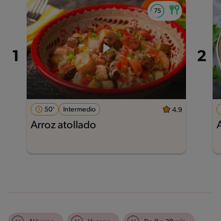
50'
Intermedio
4.9
Arroz atollado