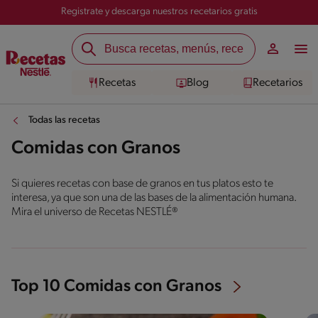
Registrate y descarga nuestros recetarios gratis
Recetas
Blog
Recetarios
Todas las recetas
Comidas con Granos
Si quieres recetas con base de granos en tus platos esto te
interesa, ya que son una de las bases de la alimentación humana.
Mira el universo de Recetas NESTLÉ®
Top 10 Comidas con Granos