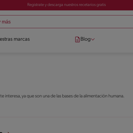
Registrate y descarga nuestros recetarios gratis
estras marcas
Blog
 te interesa, ya que son una de las bases de la alimentación humana.