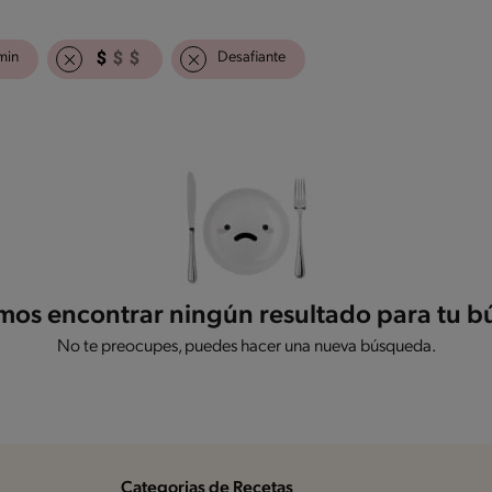
min
Desafiante
os encontrar ningún resultado para tu 
No te preocupes, puedes hacer una nueva búsqueda.
Categorias de Recetas