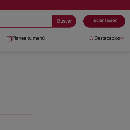
Iniciar sesión
Planea tu menú
Destacados