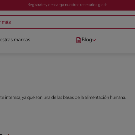
Registrate y descarga nuestros recetarios gratis
estras marcas
Blog
 te interesa, ya que son una de las bases de la alimentación humana.