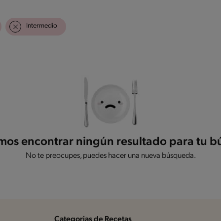
Intermedio
os encontrar ningún resultado para tu 
No te preocupes, puedes hacer una nueva búsqueda.
Categorias de Recetas