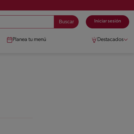
Iniciar sesión
Planea tu menú
Destacados