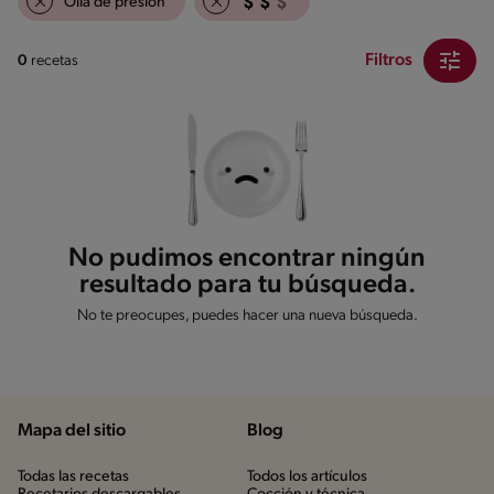
Olla de presión
Filtros
0
recetas
No pudimos encontrar ningún
resultado para tu búsqueda.
No te preocupes, puedes hacer una nueva búsqueda.
Mapa del sitio
Blog
Todas las recetas
Todos los artículos