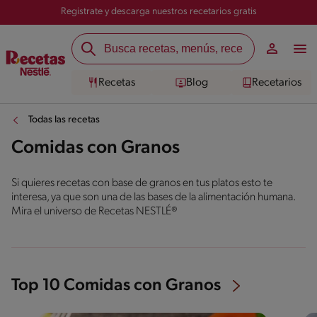
Registrate y descarga nuestros recetarios gratis
Recetas
Blog
Recetarios
Todas las recetas
Comidas con Granos
Si quieres recetas con base de granos en tus platos esto te
interesa, ya que son una de las bases de la alimentación humana.
Mira el universo de Recetas NESTLÉ®
Top 10 Comidas con Granos