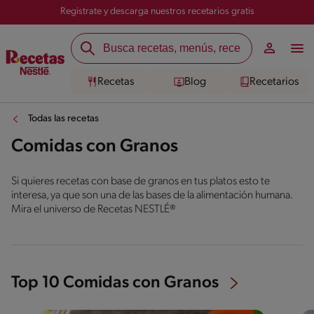
Registrate y descarga nuestros recetarios gratis
Recetas
Blog
Recetarios
Todas las recetas
Comidas con Granos
Si quieres recetas con base de granos en tus platos esto te
interesa, ya que son una de las bases de la alimentación humana.
Mira el universo de Recetas NESTLÉ®
Top 10 Comidas con Granos