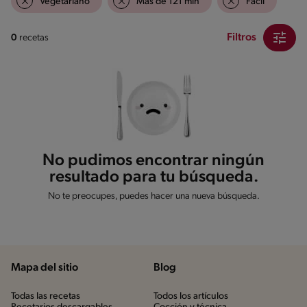
Vegetariano
Mas de 121 min
Fácil
Filtros
0
recetas
No pudimos encontrar ningún
resultado para tu búsqueda.
No te preocupes, puedes hacer una nueva búsqueda.
Mapa del sitio
Blog
Todas las recetas
Todos los artículos