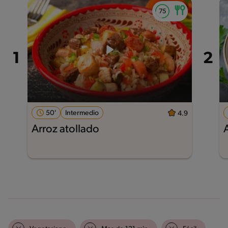
50'
Intermedio
4.9
Arroz atollado