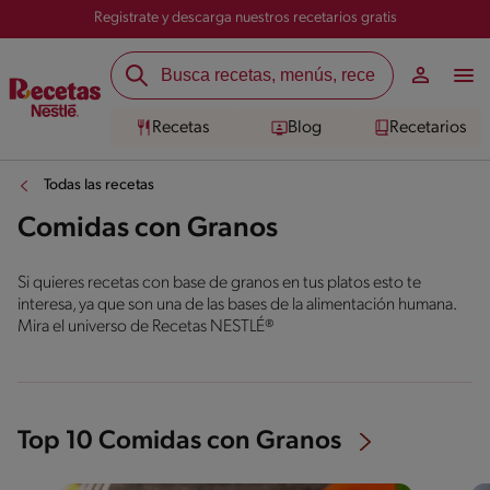
Registrate y descarga nuestros recetarios gratis
Recetas
Blog
Recetarios
Todas las recetas
Comidas con Granos
Si quieres recetas con base de granos en tus platos esto te
interesa, ya que son una de las bases de la alimentación humana.
Mira el universo de Recetas NESTLÉ®
Top 10 Comidas con Granos