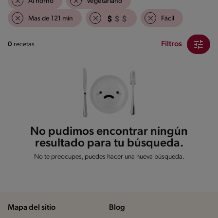
Al horno
Vegetariano
Mas de 121 min
Fácil
Filtros
0
recetas
No pudimos encontrar ningún
resultado para tu búsqueda.
No te preocupes, puedes hacer una nueva búsqueda.
Mapa del sitio
Blog