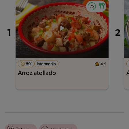
50'
Intermedio
4.9
Arroz atollado