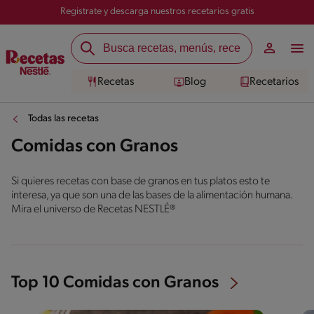
Registrate y descarga nuestros recetarios gratis
Recetas
Blog
Recetarios
Todas las recetas
Comidas con Granos
Si quieres recetas con base de granos en tus platos esto te
interesa, ya que son una de las bases de la alimentación humana.
Mira el universo de Recetas NESTLÉ®
Top 10 Comidas con Granos