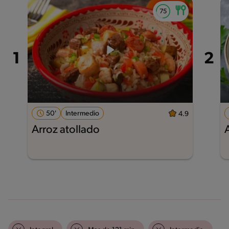
50'
Intermedio
4.9
Arroz atollado