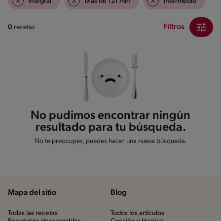
Integral
Mas de 121 min
Intermedio
Filtros
0
recetas
No pudimos encontrar ningún
resultado para tu búsqueda.
No te preocupes, puedes hacer una nueva búsqueda.
Mapa del sitio
Blog
Todas las recetas
Todos los artículos