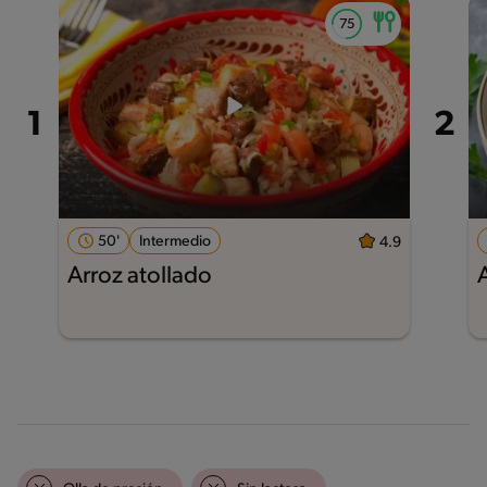
50'
Intermedio
4.9
Arroz atollado