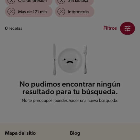
Olla de presión
Sin lactosa
Mas de 121 min
Intermedio
Filtros
0
recetas
No pudimos encontrar ningún
resultado para tu búsqueda.
No te preocupes, puedes hacer una nueva búsqueda.
Mapa del sitio
Blog