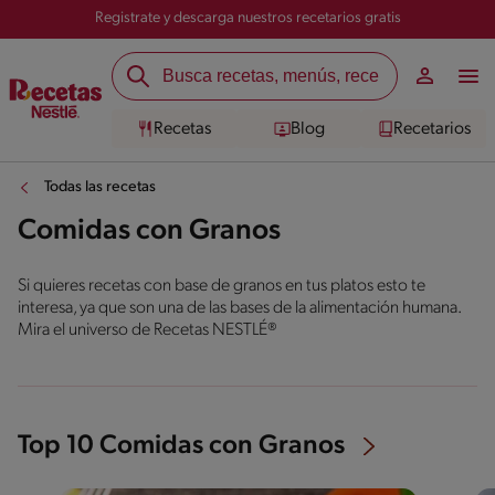
Registrate y descarga nuestros recetarios gratis
Recetas
Blog
Recetarios
Todas las recetas
Comidas con Granos
Si quieres recetas con base de granos en tus platos esto te
interesa, ya que son una de las bases de la alimentación humana.
Mira el universo de Recetas NESTLÉ®
Top 10 Comidas con Granos