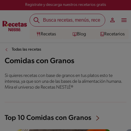
Registrate y descarga nuestros recetarios gratis
Recetas
Blog
Recetarios
Todas las recetas
Comidas con Granos
Si quieres recetas con base de granos en tus platos esto te
interesa, ya que son una de las bases de la alimentación humana.
Mira el universo de Recetas NESTLÉ®
Top 10 Comidas con Granos