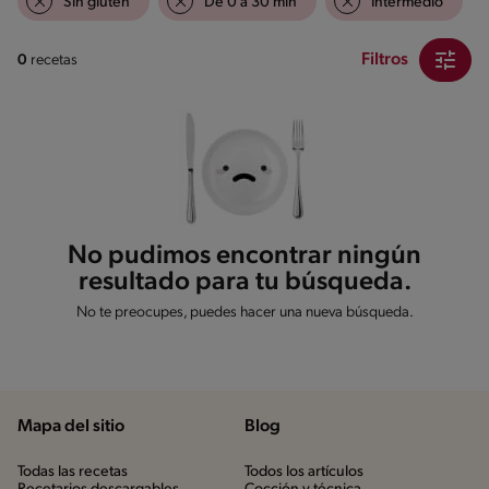
Sin gluten
De 0 a 30 min
Intermedio
Filtros
0
recetas
No pudimos encontrar ningún
resultado para tu búsqueda.
No te preocupes, puedes hacer una nueva búsqueda.
Mapa del sitio
Blog
Todas las recetas
Todos los artículos