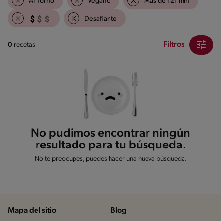
Al horno
Vegano
Mas de 121 min
Desafiante
Filtros
0
recetas
No pudimos encontrar ningún
resultado para tu búsqueda.
No te preocupes, puedes hacer una nueva búsqueda.
Mapa del sitio
Blog