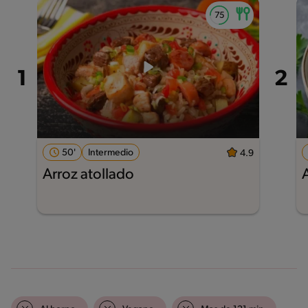
50'
Intermedio
4.9
Arroz atollado