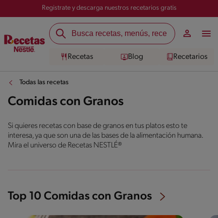
Registrate y descarga nuestros recetarios gratis
Recetas
Blog
Recetarios
Todas las recetas
Comidas con Granos
Si quieres recetas con base de granos en tus platos esto te
interesa, ya que son una de las bases de la alimentación humana.
Mira el universo de Recetas NESTLÉ®
Top 10 Comidas con Granos