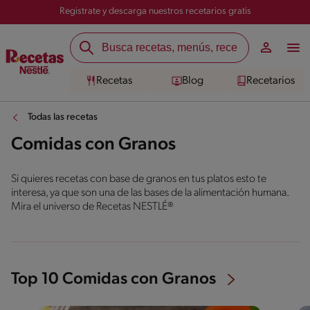
Registrate y descarga nuestros recetarios gratis
Recetas
Blog
Recetarios
Todas las recetas
Comidas con Granos
Si quieres recetas con base de granos en tus platos esto te
interesa, ya que son una de las bases de la alimentación humana.
Mira el universo de Recetas NESTLÉ®
Top 10 Comidas con Granos