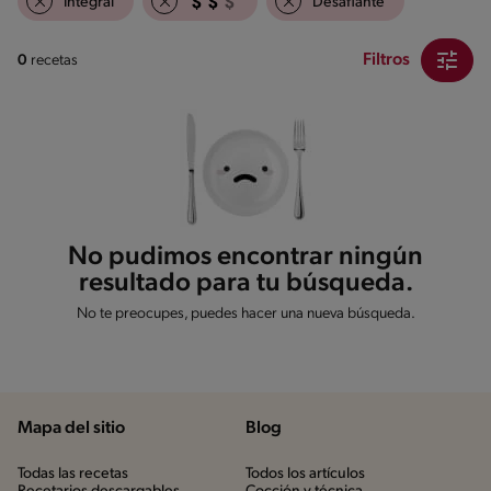
Integral
Desafiante
Filtros
0
recetas
No pudimos encontrar ningún
resultado para tu búsqueda.
No te preocupes, puedes hacer una nueva búsqueda.
Mapa del sitio
Blog
Todas las recetas
Todos los artículos