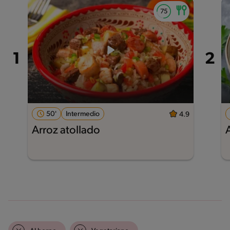
50'
Intermedio
4.9
Arroz atollado