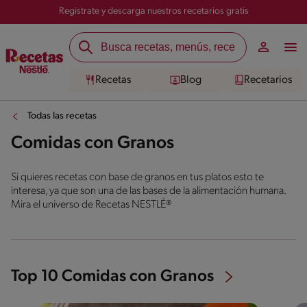
Registrate y descarga nuestros recetarios gratis
Recetas
Blog
Recetarios
Todas las recetas
Comidas con Granos
Si quieres recetas con base de granos en tus platos esto te
interesa, ya que son una de las bases de la alimentación humana.
Mira el universo de Recetas NESTLÉ®
Top 10 Comidas con Granos