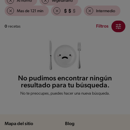
Al horno
Vegetariano
Mas de 121 min
Intermedio
Filtros
0
recetas
No pudimos encontrar ningún
resultado para tu búsqueda.
No te preocupes, puedes hacer una nueva búsqueda.
Mapa del sitio
Blog