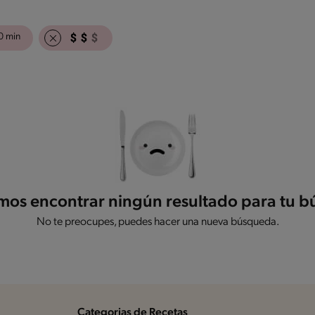
0 min
os encontrar ningún resultado para tu 
No te preocupes, puedes hacer una nueva búsqueda.
Categorias de Recetas