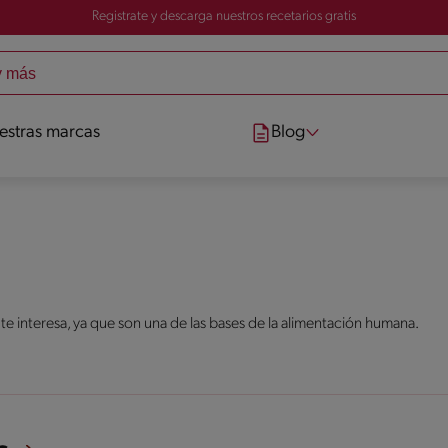
Registrate y descarga nuestros recetarios gratis
estras marcas
Blog
 te interesa, ya que son una de las bases de la alimentación humana.