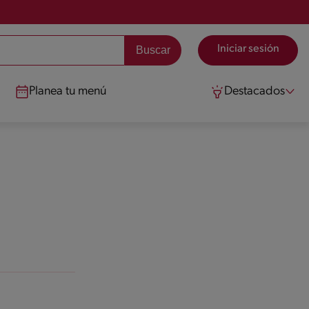
Iniciar sesión
Planea tu menú
Destacados