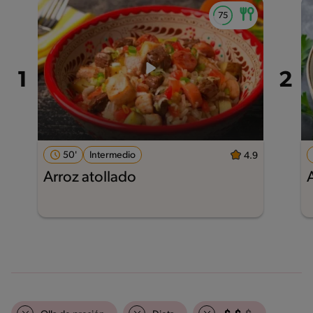
50'
Intermedio
4.9
Arroz atollado