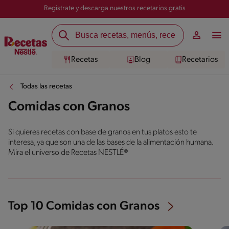
Registrate y descarga nuestros recetarios gratis
Recetas
Blog
Recetarios
Todas las recetas
Comidas con Granos
Si quieres recetas con base de granos en tus platos esto te
interesa, ya que son una de las bases de la alimentación humana.
Mira el universo de Recetas NESTLÉ®
Top 10 Comidas con Granos