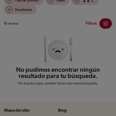
Olla de presión
Dieta
Desafiante
Filtros
0
recetas
No pudimos encontrar ningún
resultado para tu búsqueda.
No te preocupes, puedes hacer una nueva búsqueda.
Mapa del sitio
Blog