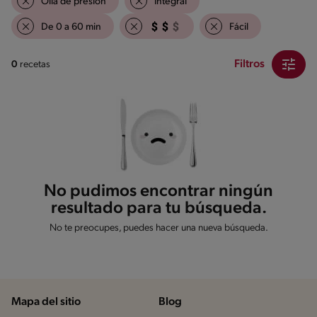
Olla de presión
Integral
De 0 a 60 min
Fácil
Filtros
0
recetas
No pudimos encontrar ningún
resultado para tu búsqueda.
No te preocupes, puedes hacer una nueva búsqueda.
Mapa del sitio
Blog