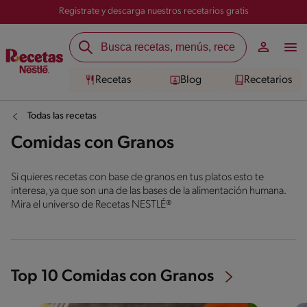
Registrate y descarga nuestros recetarios gratis
Recetas
Blog
Recetarios
Todas las recetas
Comidas con Granos
Si quieres recetas con base de granos en tus platos esto te
interesa, ya que son una de las bases de la alimentación humana.
Mira el universo de Recetas NESTLÉ®
Top 10 Comidas con Granos