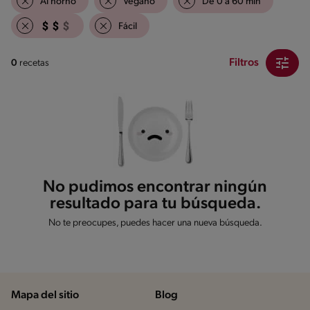
Al horno
Vegano
De 0 a 60 min
Fácil
Filtros
0
recetas
No pudimos encontrar ningún
resultado para tu búsqueda.
No te preocupes, puedes hacer una nueva búsqueda.
Mapa del sitio
Blog