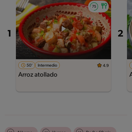
50'
Intermedio
4.9
Arroz atollado