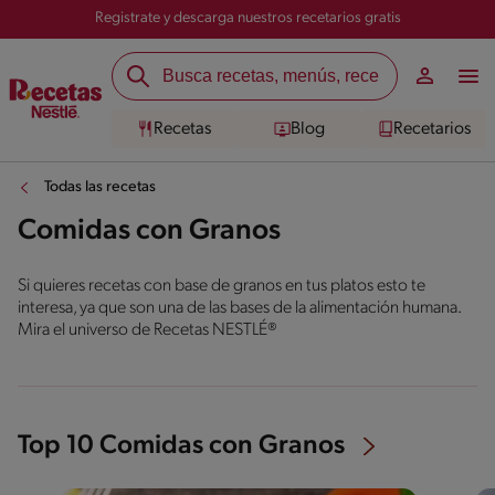
Registrate y descarga nuestros recetarios gratis
Recetas
Blog
Recetarios
Todas las recetas
Comidas con Granos
Si quieres recetas con base de granos en tus platos esto te
interesa, ya que son una de las bases de la alimentación humana.
Mira el universo de Recetas NESTLÉ®
Top 10 Comidas con Granos