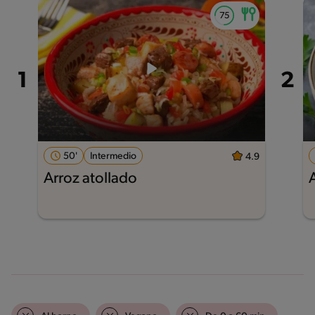
50'
Intermedio
4.9
Arroz atollado