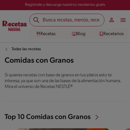
Registrate y descarga nuestros recetarios gratis
Recetas
Blog
Recetarios
Todas las recetas
Comidas con Granos
Si quieres recetas con base de granos en tus platos esto te
interesa, ya que son una de las bases de la alimentación humana.
Mira el universo de Recetas NESTLÉ®
Top 10 Comidas con Granos