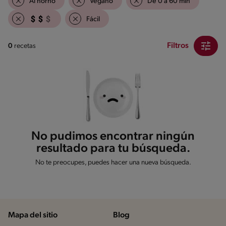
Al horno
Vegano
De 0 a 60 min
Fácil
Filtros
0
recetas
No pudimos encontrar ningún
resultado para tu búsqueda.
No te preocupes, puedes hacer una nueva búsqueda.
Mapa del sitio
Blog