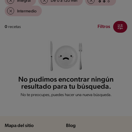
Integral
De 0 a 120 min
Intermedio
Filtros
0
recetas
No pudimos encontrar ningún
resultado para tu búsqueda.
No te preocupes, puedes hacer una nueva búsqueda.
Mapa del sitio
Blog