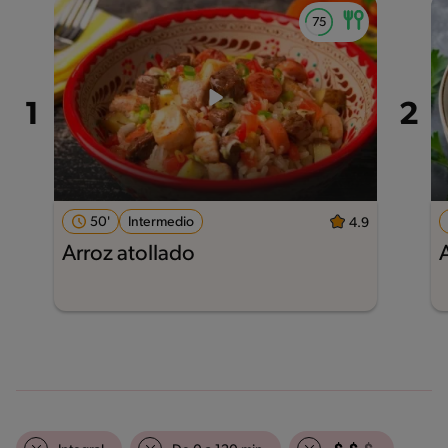
50'
Intermedio
4.9
Arroz atollado