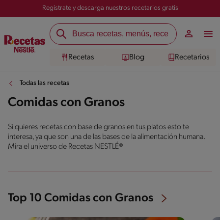
Registrate y descarga nuestros recetarios gratis
Recetas
Blog
Recetarios
Todas las recetas
Comidas con Granos
Si quieres recetas con base de granos en tus platos esto te
interesa, ya que son una de las bases de la alimentación humana.
Mira el universo de Recetas NESTLÉ®
Top 10 Comidas con Granos