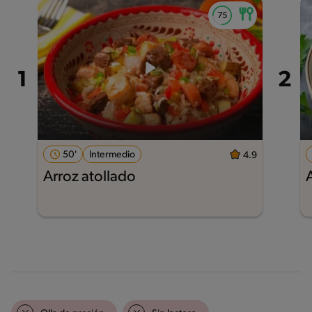
50'
Intermedio
4.9
Arroz atollado