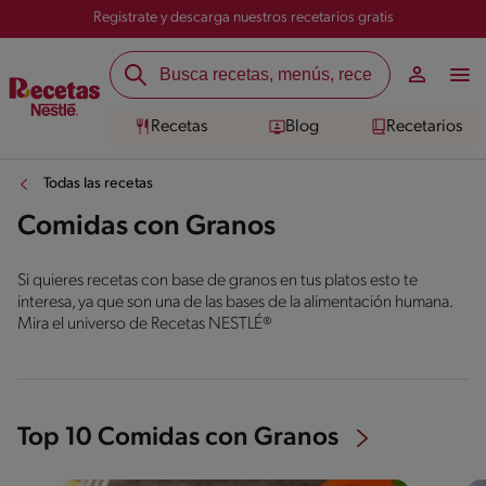
Registrate y descarga nuestros recetarios gratis
Recetas
Blog
Recetarios
Todas las recetas
Comidas con Granos
Si quieres recetas con base de granos en tus platos esto te
interesa, ya que son una de las bases de la alimentación humana.
Mira el universo de Recetas NESTLÉ®
Top 10 Comidas con Granos