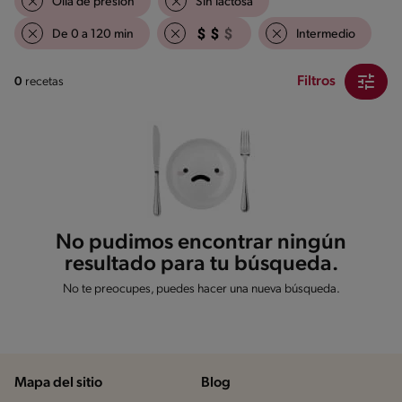
Olla de presión
Sin lactosa
De 0 a 120 min
Intermedio
Filtros
0
recetas
No pudimos encontrar ningún
resultado para tu búsqueda.
No te preocupes, puedes hacer una nueva búsqueda.
Mapa del sitio
Blog