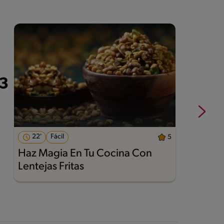
22'
Fácil
5
Haz Magia En Tu Cocina Con
A
Lentejas Fritas
M