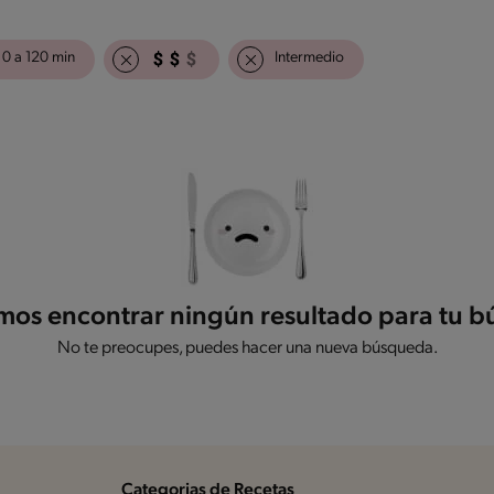
 0 a 120 min
Intermedio
os encontrar ningún resultado para tu 
No te preocupes, puedes hacer una nueva búsqueda.
Categorias de Recetas