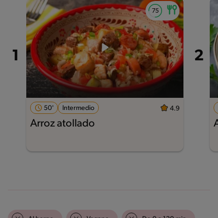
50'
Intermedio
4.9
Arroz atollado