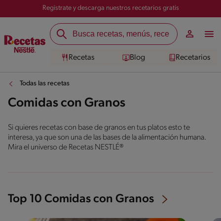
Registrate y descarga nuestros recetarios gratis
Recetas
Blog
Recetarios
Todas las recetas
Comidas con Granos
Si quieres recetas con base de granos en tus platos esto te
interesa, ya que son una de las bases de la alimentación humana.
Mira el universo de Recetas NESTLÉ®
Top 10 Comidas con Granos