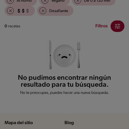
Al horno
Vegano
De 0 a 120 min
Desafiante
Filtros
0
recetas
No pudimos encontrar ningún
resultado para tu búsqueda.
No te preocupes, puedes hacer una nueva búsqueda.
Mapa del sitio
Blog