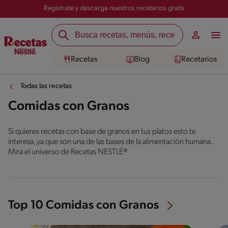
Registrate y descarga nuestros recetarios gratis
Recetas
Blog
Recetarios
Todas las recetas
Comidas con Granos
Si quieres recetas con base de granos en tus platos esto te
interesa, ya que son una de las bases de la alimentación humana.
Mira el universo de Recetas NESTLÉ®
Top 10 Comidas con Granos