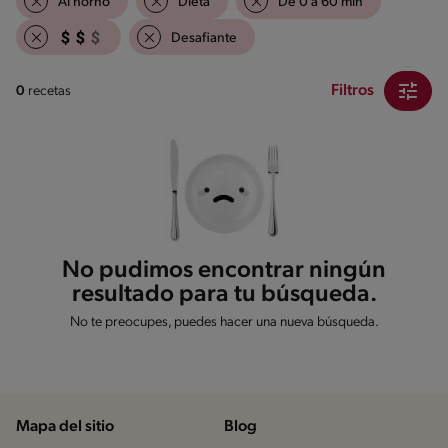
Al horno
Dieta
De 0 a 60 min
Desafiante
Filtros
0
recetas
No pudimos encontrar ningún
resultado para tu búsqueda.
No te preocupes, puedes hacer una nueva búsqueda.
Mapa del sitio
Blog