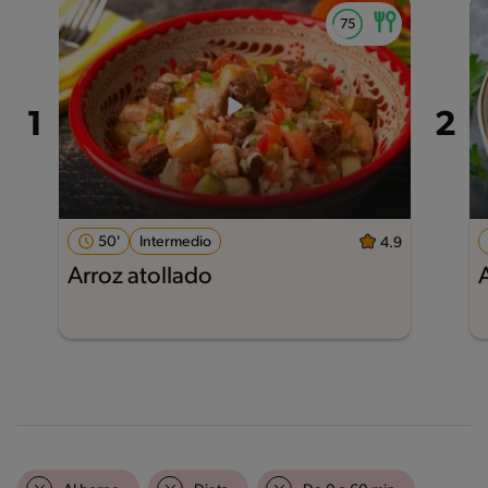
50'
Intermedio
4.9
Arroz atollado