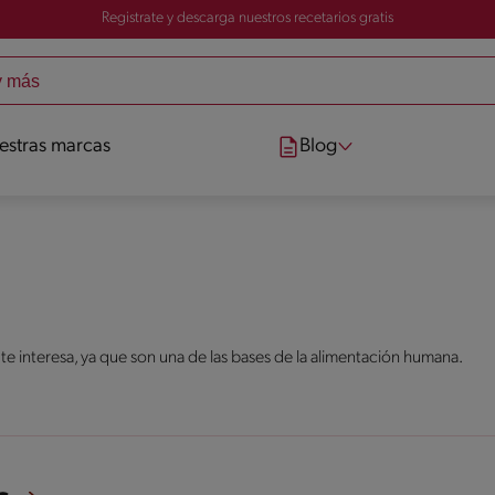
Registrate y descarga nuestros recetarios gratis
estras marcas
Blog
 te interesa, ya que son una de las bases de la alimentación humana.