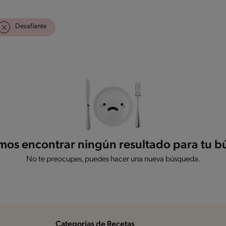
Desafiante
os encontrar ningún resultado para tu 
No te preocupes, puedes hacer una nueva búsqueda.
Categorias de Recetas