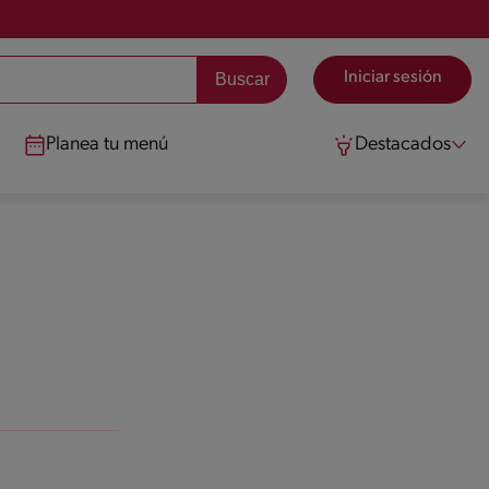
Iniciar sesión
Planea tu menú
Destacados