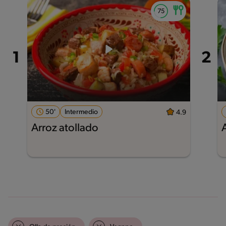
50'
Intermedio
4.9
Arroz atollado