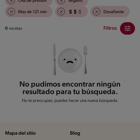
Olla de presión
Vegano
Mas de 121 min
Desafiante
Filtros
0
recetas
No pudimos encontrar ningún
resultado para tu búsqueda.
No te preocupes, puedes hacer una nueva búsqueda.
Mapa del sitio
Blog