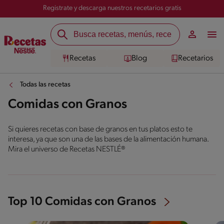
Registrate y descarga nuestros recetarios gratis
Recetas
Blog
Recetarios
Todas las recetas
Comidas con Granos
Si quieres recetas con base de granos en tus platos esto te
interesa, ya que son una de las bases de la alimentación humana.
Mira el universo de Recetas NESTLÉ®
Top 10 Comidas con Granos