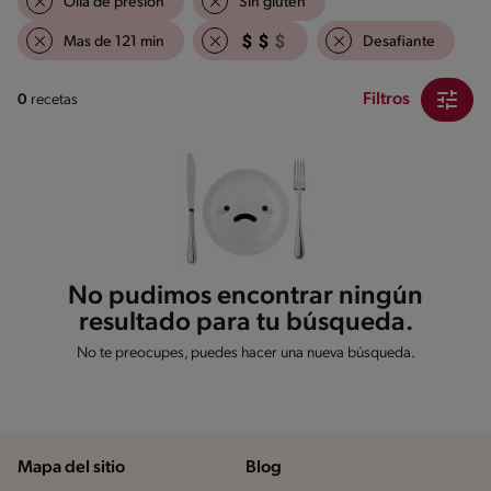
Olla de presión
Sin gluten
Mas de 121 min
Desafiante
Filtros
0
recetas
No pudimos encontrar ningún
resultado para tu búsqueda.
No te preocupes, puedes hacer una nueva búsqueda.
Mapa del sitio
Blog