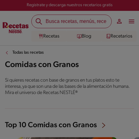
Registrate y descarga nuestros recetarios gratis
Recetas
Blog
Recetarios
Todas las recetas
Comidas con Granos
Si quieres recetas con base de granos en tus platos esto te
interesa, ya que son una de las bases de la alimentación humana.
Mira el universo de Recetas NESTLÉ®
Top 10 Comidas con Granos