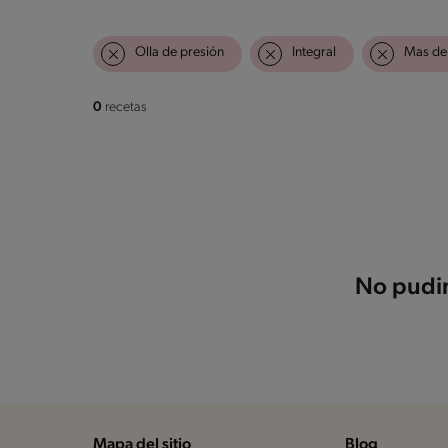
Olla de presión
Integral
Mas de 
0
recetas
No pudim
Mapa del sitio
Blog