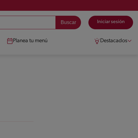
Iniciar sesión
Planea tu menú
Destacados