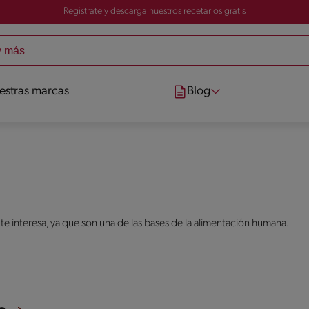
Registrate y descarga nuestros recetarios gratis
estras marcas
Blog
 te interesa, ya que son una de las bases de la alimentación humana.