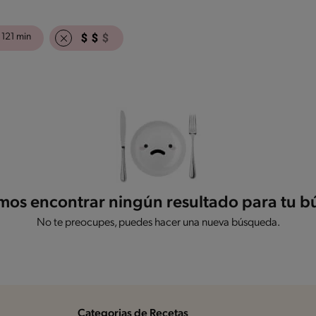
121 min
os encontrar ningún resultado para tu 
No te preocupes, puedes hacer una nueva búsqueda.
Categorias de Recetas