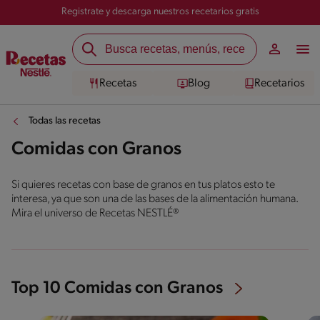
Registrate y descarga nuestros recetarios gratis
Recetas
Blog
Recetarios
Todas las recetas
Comidas con Granos
Si quieres recetas con base de granos en tus platos esto te
interesa, ya que son una de las bases de la alimentación humana.
Mira el universo de Recetas NESTLÉ®
Top 10 Comidas con Granos