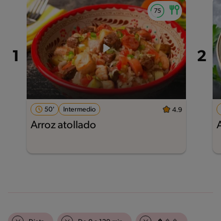
50'
Intermedio
4.9
Arroz atollado