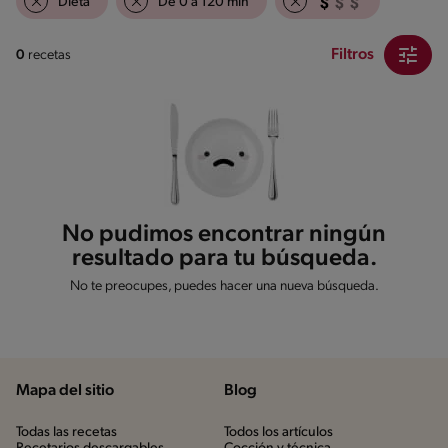
Dieta
De 0 a 120 min
Filtros
0
recetas
No pudimos encontrar ningún
resultado para tu búsqueda.
No te preocupes, puedes hacer una nueva búsqueda.
Mapa del sitio
Blog
Todas las recetas
Todos los artículos