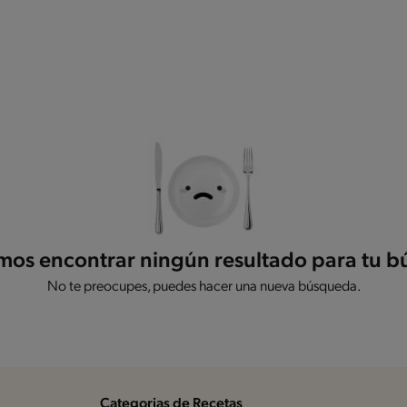
os encontrar ningún resultado para tu 
No te preocupes, puedes hacer una nueva búsqueda.
Categorias de Recetas