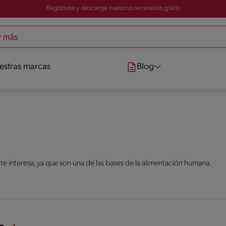
Registrate y descarga nuestros recetarios gratis
estras marcas
Blog
 te interesa, ya que son una de las bases de la alimentación humana.