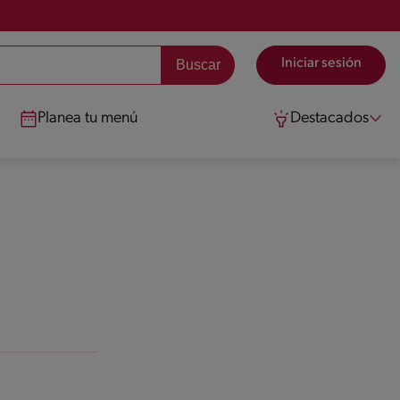
Iniciar sesión
Planea tu menú
Destacados