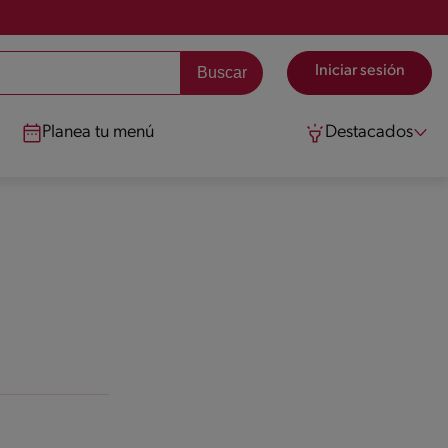
Iniciar sesión
Planea tu menú
Destacados