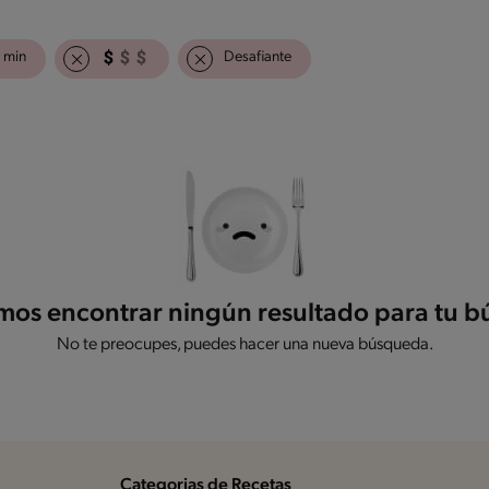
 min
Desafiante
os encontrar ningún resultado para tu 
No te preocupes, puedes hacer una nueva búsqueda.
Categorias de Recetas