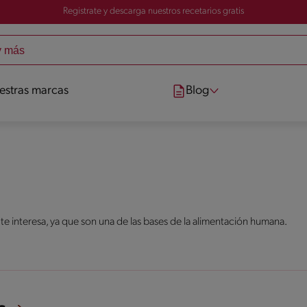
Registrate y descarga nuestros recetarios gratis
estras marcas
Blog
 te interesa, ya que son una de las bases de la alimentación humana.