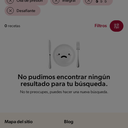
Olla de presión
Integral
Desafiante
Filtros
0
recetas
No pudimos encontrar ningún
resultado para tu búsqueda.
No te preocupes, puedes hacer una nueva búsqueda.
Mapa del sitio
Blog