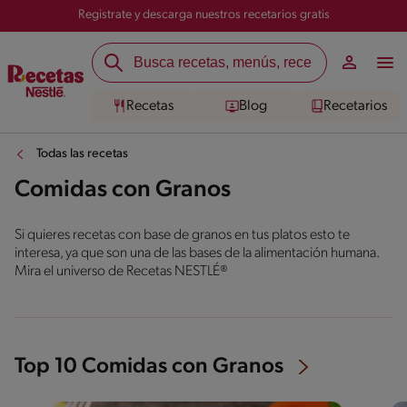
Registrate y descarga nuestros recetarios gratis
Recetas
Blog
Recetarios
Todas las recetas
Comidas con Granos
Si quieres recetas con base de granos en tus platos esto te
interesa, ya que son una de las bases de la alimentación humana.
Mira el universo de Recetas NESTLÉ®
Top 10 Comidas con Granos