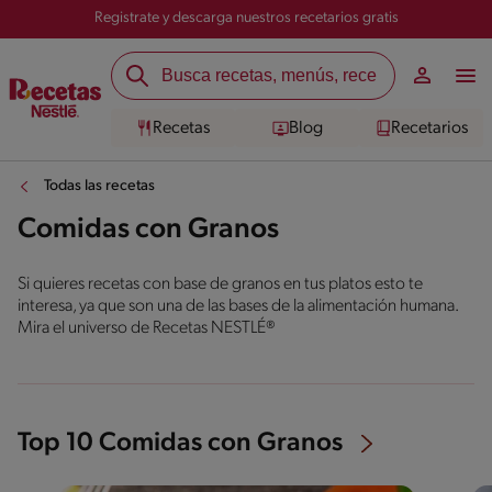
Registrate y descarga nuestros recetarios gratis
Recetas
Blog
Recetarios
Todas las recetas
Comidas con Granos
Si quieres recetas con base de granos en tus platos esto te
interesa, ya que son una de las bases de la alimentación humana.
Mira el universo de Recetas NESTLÉ®
Top 10 Comidas con Granos