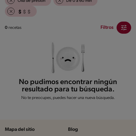
Olla de presión
De 0 a 60 min
Filtros
0
recetas
No pudimos encontrar ningún
resultado para tu búsqueda.
No te preocupes, puedes hacer una nueva búsqueda.
Mapa del sitio
Blog