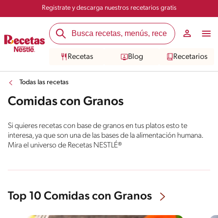
Registrate y descarga nuestros recetarios gratis
Recetas
Blog
Recetarios
Todas las recetas
Comidas con Granos
Si quieres recetas con base de granos en tus platos esto te
interesa, ya que son una de las bases de la alimentación humana.
Mira el universo de Recetas NESTLÉ®
Top 10 Comidas con Granos