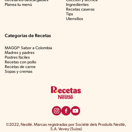
Recetarios descargables
Cocción y técnica
Planea tu menú
Ingredientes
Recetas caseras
Tips
Utensílios
Categorias de Recetas
MAGGI® Sabor a Colombia
Madres y padres
Postres fáciles
Recetas con pollo
Recetas de carne
Sopas y cremas
©2022, Nestlé. Marcas registradas por Société dels Produits Nestlé,
S.A. Vevey (Suiza)