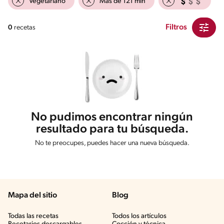
Vegetariano
Mas de 121 min
Filtros
0
recetas
No pudimos encontrar ningún
resultado para tu búsqueda.
No te preocupes, puedes hacer una nueva búsqueda.
Mapa del sitio
Blog
Todas las recetas
Todos los artículos