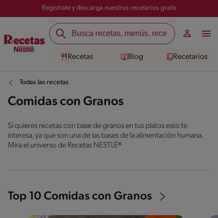
Registrate y descarga nuestros recetarios gratis
Recetas
Blog
Recetarios
Todas las recetas
Comidas con Granos
Si quieres recetas con base de granos en tus platos esto te
interesa, ya que son una de las bases de la alimentación humana.
Mira el universo de Recetas NESTLÉ®
Top 10 Comidas con Granos