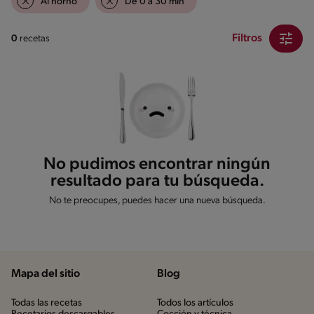
Al horno
De 0 a 30 min
Filtros
0
recetas
No pudimos encontrar ningún
resultado para tu búsqueda.
No te preocupes, puedes hacer una nueva búsqueda.
Mapa del sitio
Blog
Todas las recetas
Todos los artículos