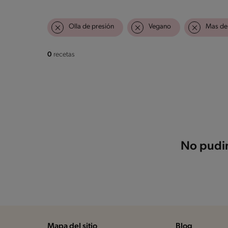
Olla de presión
Vegano
Mas de 
0
recetas
No pudim
Mapa del sitio
Blog