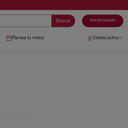
Iniciar sesión
Planea tu menú
Destacados