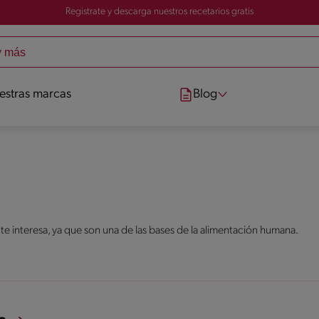
Registrate y descarga nuestros recetarios gratis
estras marcas
Blog
 te interesa, ya que son una de las bases de la alimentación humana.