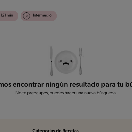
121 min
Intermedio
os encontrar ningún resultado para tu 
No te preocupes, puedes hacer una nueva búsqueda.
Categorias de Recetas