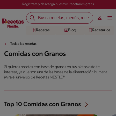
Registrate y descarga nuestros recetarios gratis
Recetas
Blog
Recetarios
Todas las recetas
Comidas con Granos
Si quieres recetas con base de granos en tus platos esto te
interesa, ya que son una de las bases de la alimentación humana.
Mira el universo de Recetas NESTLÉ®
Top 10 Comidas con Granos