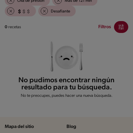
Olla de presión
Mas de 121 min
Desafiante
Filtros
0
recetas
No pudimos encontrar ningún
resultado para tu búsqueda.
No te preocupes, puedes hacer una nueva búsqueda.
Mapa del sitio
Blog