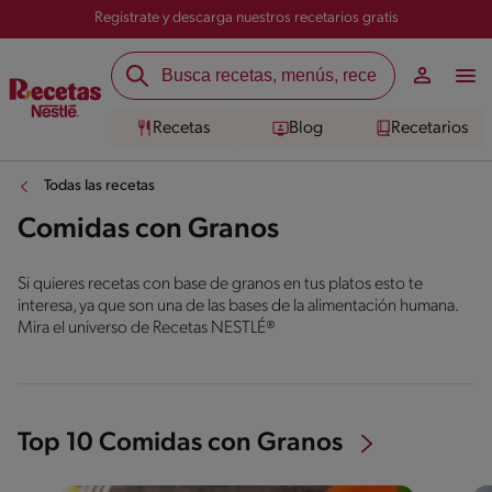
Registrate y descarga nuestros recetarios gratis
Recetas
Blog
Recetarios
Todas las recetas
Comidas con Granos
Si quieres recetas con base de granos en tus platos esto te
interesa, ya que son una de las bases de la alimentación humana.
Mira el universo de Recetas NESTLÉ®
Top 10 Comidas con Granos