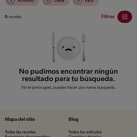
Al horno
Dieta
Fácil
Filtros
0
recetas
No pudimos encontrar ningún
resultado para tu búsqueda.
No te preocupes, puedes hacer una nueva búsqueda.
Mapa del sitio
Blog
Todas las recetas
Todos los artículos