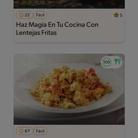
22'
Fácil
5
Haz Magia En Tu Cocina Con
Lentejas Fritas
67'
Fácil