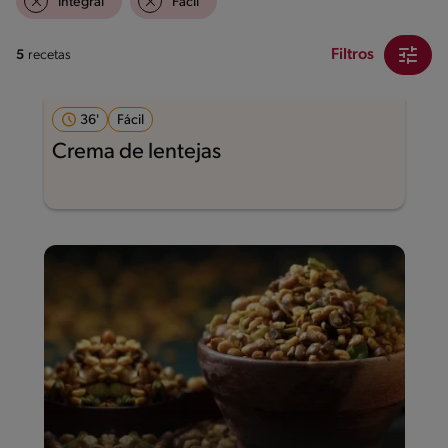
Integral
Fácil
Filtros
5
recetas
36'
Fácil
Crema de lentejas