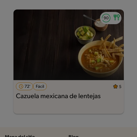
72'
Fácil
5
Cazuela mexicana de lentejas