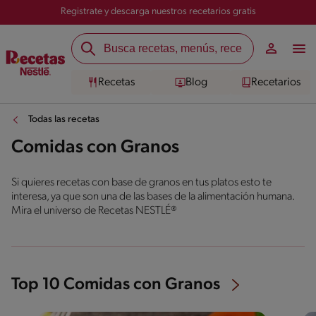
Registrate y descarga nuestros recetarios gratis
Recetas
Blog
Recetarios
Todas las recetas
Comidas con Granos
Si quieres recetas con base de granos en tus platos esto te
interesa, ya que son una de las bases de la alimentación humana.
Mira el universo de Recetas NESTLÉ®
Top 10 Comidas con Granos