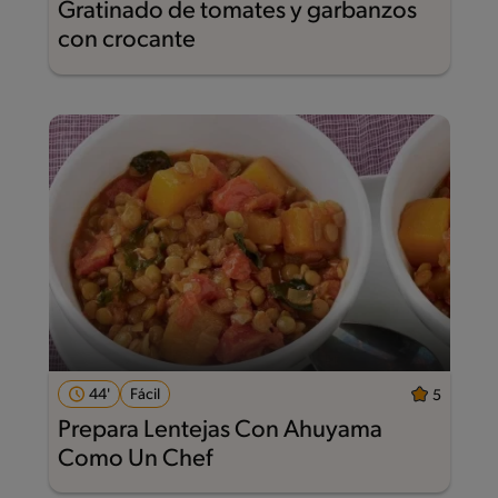
Gratinado de tomates y garbanzos
con crocante
44'
Fácil
5
Prepara Lentejas Con Ahuyama
Como Un Chef